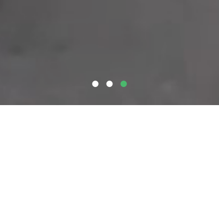
Welcome
Plan your visit
Tickets
Accessibility