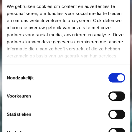
We gebruiken cookies om content en advertenties te
personaliseren, om functies voor social media te bieden
en om ons websiteverkeer te analyseren. Ook delen we
informatie over uw gebruik van onze site met onze
partners voor social media, adverteren en analyse. Deze
partners kunnen deze gegevens combineren met andere
informatie die u aan ze heeft verstrekt of die ze hebben
verzameld op basis van uw gebruik van hun services.
Toestemmingsselectie
Noodzakelijk
Anouk Kruithof
Voorkeuren
Universal Tongue
now on display
Statistieken
Tickets
More info