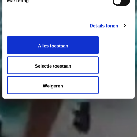
Marketing
Details tonen
Alles toestaan
Selectie toestaan
Weigeren