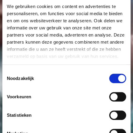
We gebruiken cookies om content en advertenties te
personaliseren, om functies voor social media te bieden
en om ons websiteverkeer te analyseren. Ook delen we
informatie over uw gebruik van onze site met onze
partners voor social media, adverteren en analyse. Deze
partners kunnen deze gegevens combineren met andere
informatie die u aan ze heeft verstrekt of die ze hebben
verzameld op basis van uw gebruik van hun services.
Toestemmingsselectie
Noodzakelijk
Anouk Kruithof
Voorkeuren
Universal Tongue
now on display
Statistieken
Tickets
More info