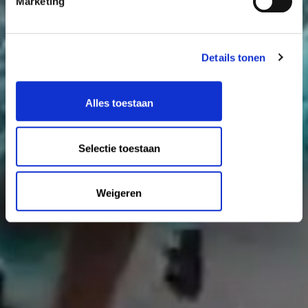
Marketing
Details tonen
Alles toestaan
Selectie toestaan
Weigeren