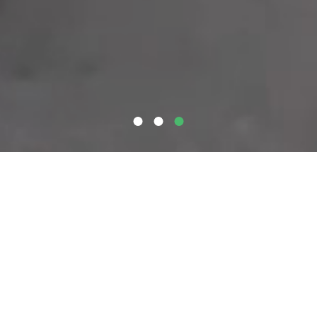
Welcome
Plan your visit
Tickets
Accessibility