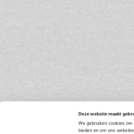
Deze website maakt gebru
We gebruiken cookies om c
William Forsythe
bieden en om ons websitev