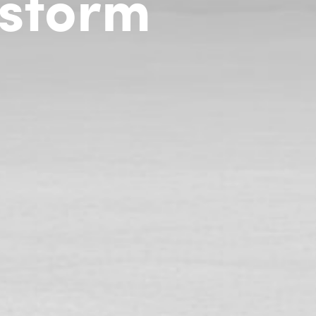
e storm