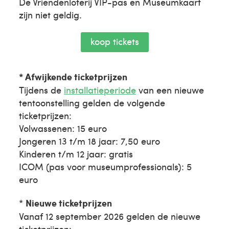
De Vriendenloterij VIP-pas en Museumkaart
zijn niet geldig.
koop tickets
* Afwijkende ticketprijzen
Tijdens de
installatieperiode
van een nieuwe
tentoonstelling gelden de volgende
ticketprijzen:
Volwassenen: 15 euro
Jongeren 13 t/m 18 jaar: 7,50 euro
Kinderen t/m 12 jaar: gratis
ICOM (pas voor museumprofessionals): 5
euro
*
Nieuwe ticketprijzen
Vanaf 12 september 2026 gelden de nieuwe
ticketprijzen: