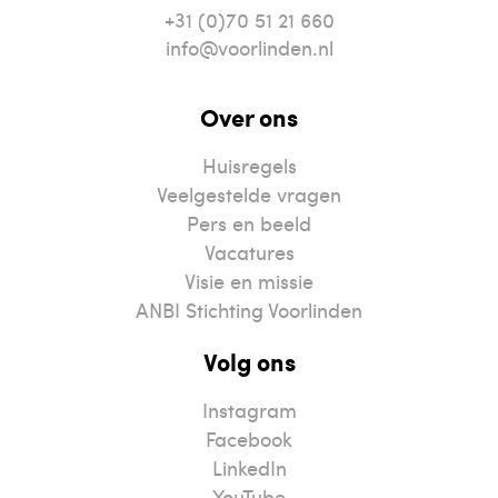
+31 (0)70 51 21 660
info@voorlinden.nl
Over ons
Huisregels
Veelgestelde vragen
Pers en beeld
Vacatures
Visie en missie
ANBI Stichting Voorlinden
Volg ons
Instagram
Facebook
LinkedIn
YouTube