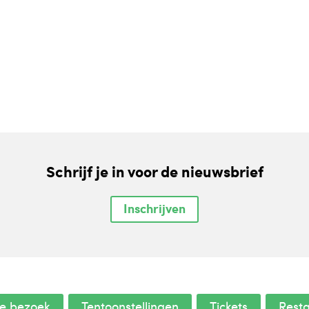
Schrijf je in voor de nieuwsbrief
Inschrijven
je bezoek
Tentoonstellingen
Tickets
Rest