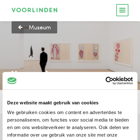
Museum
Vacancies
All our vacancies are in
Dutch
Deze website maakt gebruik van cookies
We gebruiken cookies om content en advertenties te
personaliseren, om functies voor social media te bieden
Subscribe to our newsletter
en om ons websiteverkeer te analyseren. Ook delen we
informatie over uw gebruik van onze site met onze