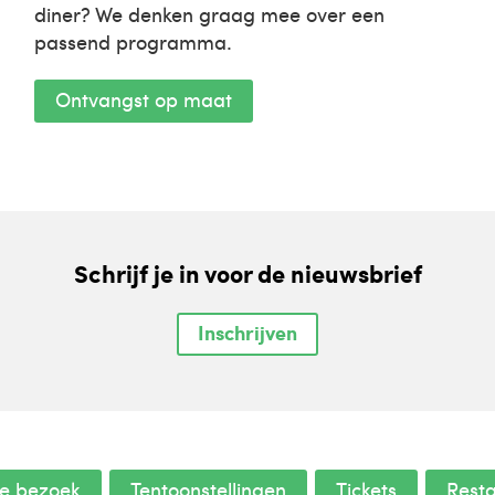
diner? We denken graag mee over een
passend programma.
Ontvangst op maat
Schrijf je in voor de nieuwsbrief
Inschrijven
je bezoek
Tentoonstellingen
Tickets
Rest