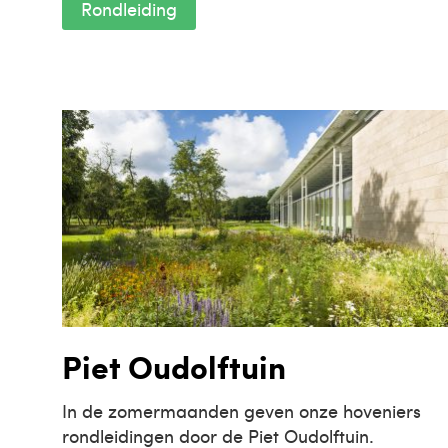
Rondleiding
Piet Oudolftuin
In de zomermaanden geven onze hoveniers
rondleidingen door de Piet Oudolftuin.