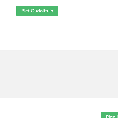
Piet Oudolftuin
Plan 