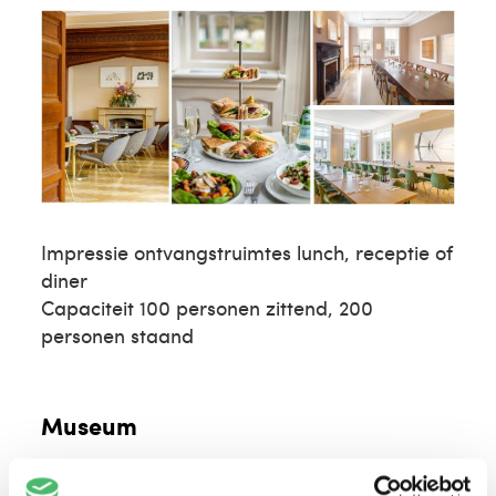
Impressie ontvangstruimtes lunch, receptie of
diner
Capaciteit 100 personen zittend, 200
personen staand
Museum
Boek een tour in het museum en laat je