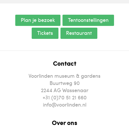
Plan je bezoek
Tentoonstellingen
Tickets
Restaurant
Contact
Voorlinden museum & gardens
Buurtweg 90
2244
AG
Wassenaar
+31 (0)70 51 21 660
info@voorlinden.nl
Over ons