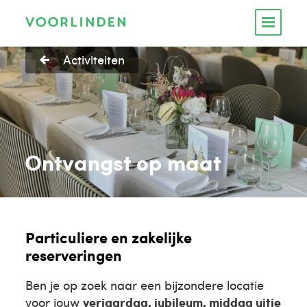
Activiteiten
Ontvangst op maat
Particuliere en zakelijke
reserveringen
Ben je op zoek naar een bijzondere locatie
voor jouw
verjaardag, jubileum, middag uitje