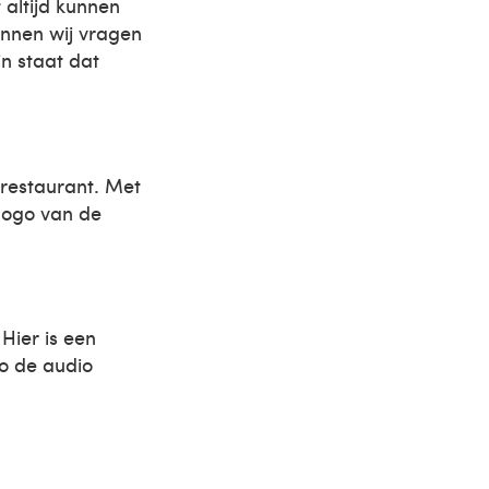
 altijd kunnen
unnen wij vragen
n staat dat
 restaurant. Met
t logo van de
Hier is een
zo de audio