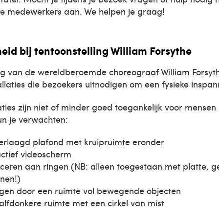
e medewerkers aan. We helpen je graag!
eid bij tentoonstelling William Forsythe
ing van de wereldberoemde choreograaf William Forsyt
tallaties die bezoekers uitnodigen om een fysieke inspan
ties zijn niet of minder goed toegankelijk voor mensen
un je verwachten:
erlaagd plafond met kruipruimte eronder
actief videoscherm
ceren aan ringen (NB: alleen toegestaan met platte, g
nen!)
en door een ruimte vol bewegende objecten
alfdonkere ruimte met een cirkel van mist