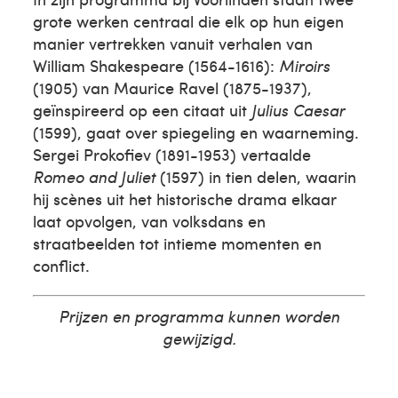
grote werken centraal die elk op hun eigen
manier vertrekken vanuit verhalen van
William Shakespeare (1564-1616):
Miroirs
(1905) van Maurice Ravel (1875-1937),
geïnspireerd op een citaat uit
Julius Caesar
(1599), gaat over spiegeling en waarneming.
Sergei Prokofiev (1891-1953) vertaalde
Romeo and Juliet
(1597) in tien delen, waarin
hij scènes uit het historische drama elkaar
laat opvolgen, van volksdans en
straatbeelden tot intieme momenten en
conflict.
Prijzen en programma kunnen worden
gewijzigd.