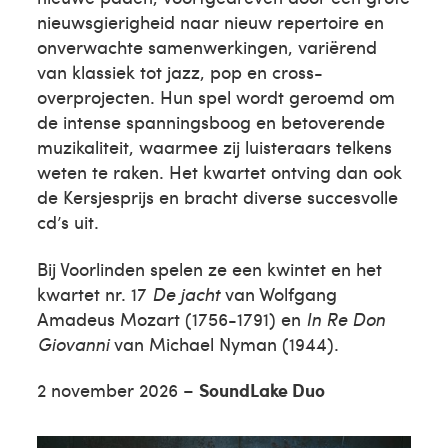
nieuwsgierigheid naar nieuw repertoire en
onverwachte samenwerkingen, variërend
van klassiek tot jazz, pop en cross-
overprojecten. Hun spel wordt geroemd om
de intense spanningsboog en betoverende
muzikaliteit, waarmee zij luisteraars telkens
weten te raken. Het kwartet ontving dan ook
de Kersjesprijs en bracht diverse succesvolle
cd’s uit.
Bij Voorlinden spelen ze een kwintet en het
kwartet nr. 17
De jacht
van Wolfgang
Amadeus Mozart (1756-1791) en
In Re Don
Giovanni
van Michael Nyman (1944).
2 november 2026 –
SoundLake Duo