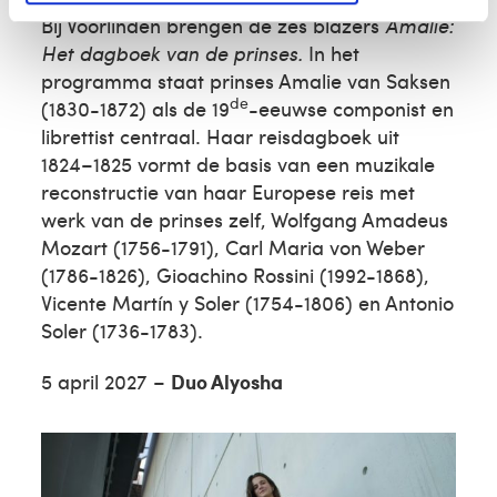
Bij Voorlinden brengen de zes blazers
Amalie:
Het dagboek van de prinses.
In het
programma staat prinses Amalie van Saksen
de
(1830-1872) als de 19
-eeuwse componist en
librettist centraal. Haar reisdagboek uit
1824–1825 vormt de basis van een muzikale
reconstructie van haar Europese reis met
werk van de prinses zelf, Wolfgang Amadeus
Mozart (1756-1791), Carl Maria von Weber
(1786-1826), Gioachino Rossini (1992-1868),
Vicente Martín y Soler (1754-1806) en Antonio
Soler (1736-1783).
5 april 2027 –
Duo Alyosha