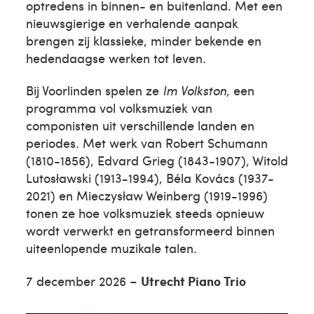
optredens in binnen- en buitenland. Met een
nieuwsgierige en verhalende aanpak
brengen zij klassieke, minder bekende en
hedendaagse werken tot leven.
Bij Voorlinden spelen ze
Im Volkston
, een
programma vol volksmuziek van
componisten uit verschillende landen en
periodes. Met werk van Robert Schumann
(1810-1856), Edvard Grieg (1843-1907), Witold
Lutosławski (1913-1994), Béla Kovács (1937-
2021) en Mieczysław Weinberg (1919-1996)
tonen ze hoe volksmuziek steeds opnieuw
wordt verwerkt en getransformeerd binnen
uiteenlopende muzikale talen.
7 december 2026 –
Utrecht Piano Trio