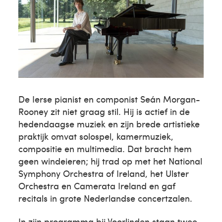
De Ierse pianist en componist Seán Morgan-
Rooney zit niet graag stil. Hij is actief in de
hedendaagse muziek en zijn brede artistieke
praktijk omvat solospel, kamermuziek,
compositie en multimedia. Dat bracht hem
geen windeieren; hij trad op met het National
Symphony Orchestra of Ireland, het Ulster
Orchestra en Camerata Ireland en gaf
recitals in grote Nederlandse concertzalen.
In zijn programma bij Voorlinden staan twee