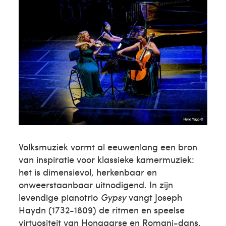
Volksmuziek vormt al eeuwenlang een bron
van inspiratie voor klassieke kamermuziek:
het is dimensievol, herkenbaar en
onweerstaanbaar uitnodigend. In zijn
levendige pianotrio
Gypsy
vangt Joseph
Haydn (1732-1809) de ritmen en speelse
virtuositeit van Hongaarse en Romani-dans.