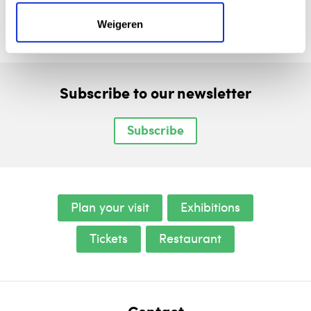
Robin Rhode.
Weigeren
Subscribe to our newsletter
Subscribe
Plan your visit
Exhibitions
Tickets
Restaurant