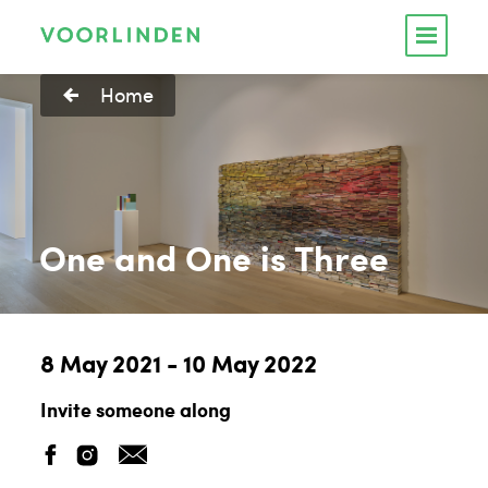
Home
One and One is Three
8 May 2021 - 10 May 2022
Invite someone along