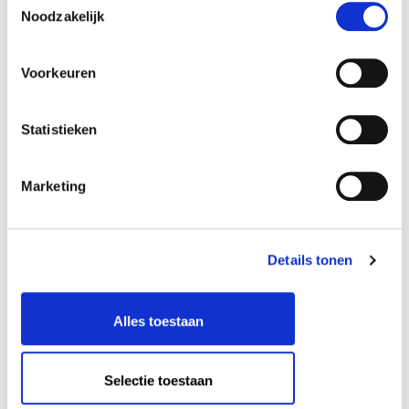
Noodzakelijk
Voorkeuren
Statistieken
Marketing
Details tonen
Alles toestaan
Selectie toestaan
* An exception is the work
Four Stories
by