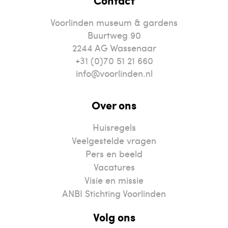
Contact
Voorlinden museum & gardens
Buurtweg 90
2244
AG
Wassenaar
+31 (0)70 51 21 660
info@voorlinden.nl
Over ons
Huisregels
Veelgestelde vragen
Pers en beeld
Vacatures
Visie en missie
ANBI Stichting Voorlinden
Volg ons