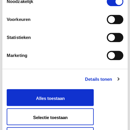
Noodzakelijk
Voorkeuren
Statistieken
Marketing
Details tonen
Alles toestaan
Selectie toestaan
* uitzondering is het werk
Four Stories
van