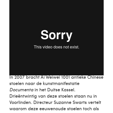
Ai Weiwei
In 2007 bracht Ai Weiwei 1001 antieke Chinese
stoelen naar de kunstmanifestatie
Documenta
in het Duitse Kassel.
Drieëntwintig van deze stoelen staan nu in
Voorlinden. Directeur Suzanne Swarts vertelt
waarom deze eeuwenoude stoelen toch als