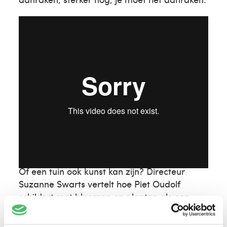
Piet Oudolf
Of een tuin ook kunst kan zijn? Directeur
Suzanne Swarts vertelt hoe Piet Oudolf
schildert met bloemen en planten als een
kunstwerk dat nooit af is en waarin verval
wordt omarmd.