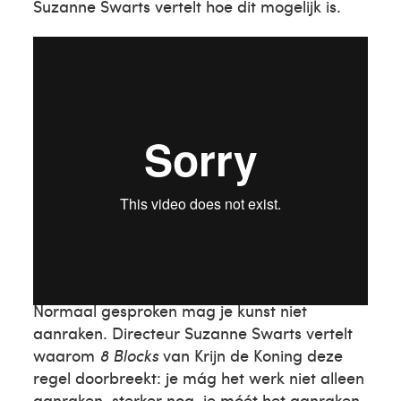
Suzanne Swarts vertelt hoe dit mogelijk is.
Krijn de Koning
Normaal gesproken mag je kunst niet
aanraken. Directeur Suzanne Swarts vertelt
waarom
8 Blocks
van Krijn de Koning deze
regel doorbreekt: je mág het werk niet alleen
aanraken, sterker nog, je móét het aanraken.