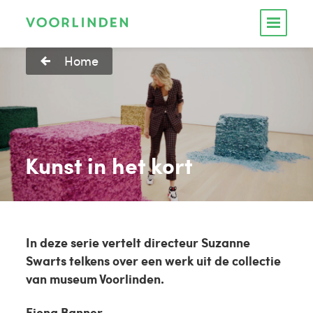
Home
Kunst in het kort
In deze serie vertelt directeur Suzanne
Swarts telkens over een werk uit de collectie
van museum Voorlinden.
Fiona Banner