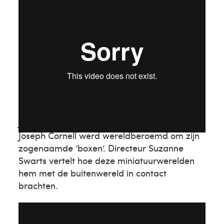
Joseph Cornell
Joseph Cornell werd wereldberoemd om zijn
zogenaamde ‘boxen’. Directeur Suzanne
Swarts vertelt hoe deze miniatuurwerelden
hem met de buitenwereld in contact
brachten.