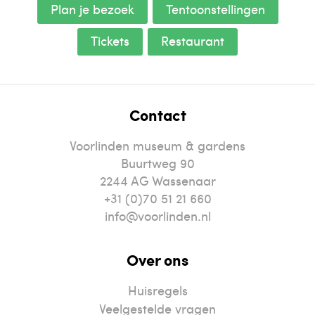
Plan je bezoek
Tentoonstellingen
Tickets
Restaurant
Contact
Voorlinden museum & gardens
Buurtweg 90
2244
AG
Wassenaar
+31 (0)70 51 21 660
info@voorlinden.nl
Over ons
Huisregels
Veelgestelde vragen