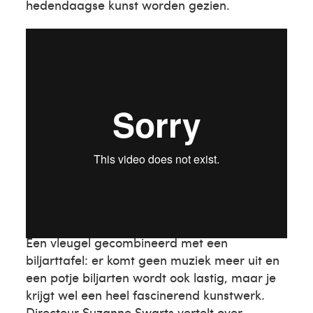
hedendaagse kunst worden gezien.
Céleste Boursier-Mougenot
Een vleugel gecombineerd met een
biljarttafel: er komt geen muziek meer uit en
een potje biljarten wordt ook lastig, maar je
krijgt wel een heel fascinerend kunstwerk.
Directeur Suzanne Swarts vertelt over