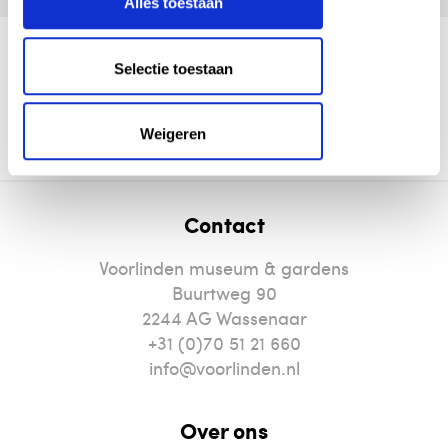
Alles toestaan
Selectie toestaan
Plan je bezoek
Tentoonstellingen
Tickets
Restaurant
Weigeren
Contact
Voorlinden museum & gardens
Buurtweg 90
2244
AG
Wassenaar
+31 (0)70 51 21 660
info@voorlinden.nl
Over ons