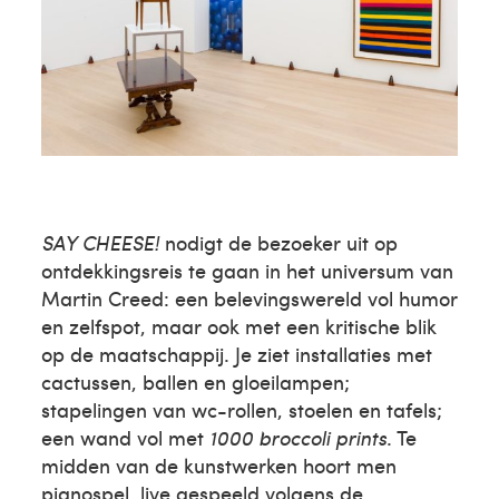
SAY CHEESE!
nodigt de bezoeker uit op
ontdekkingsreis te gaan in het universum van
Martin Creed: een belevingswereld vol humor
en zelfspot, maar ook met een kritische blik
op de maatschappij. Je ziet installaties met
cactussen, ballen en gloeilampen;
stapelingen van wc-rollen, stoelen en tafels;
een wand vol met
1000 broccoli prints
. Te
midden van de kunstwerken hoort men
pianospel, live gespeeld volgens de