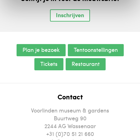
Inschrijven
Plan je bezoek
Tentoonstellingen
Tickets
Restaurant
Contact
Voorlinden museum & gardens
Buurtweg 90
2244
AG
Wassenaar
+31 (0)70 51 21 660