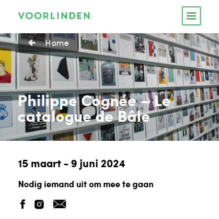
Home
Philippe Cognée – Le
catalogue de Bâle
15 maart - 9 juni 2024
Nodig iemand uit om mee te gaan