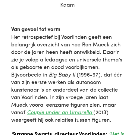
Kaam
Van gevoel tot vorm
Het retrospectief bij Voorlinden geeft een
belangrijk overzicht van hoe Ron Mueck zich
door de jaren heen heeft ontwikkeld. Daarin
zie je volop alledaagse en universele thema’s
als geboorte en dood voorbijkomen.
Bijvoorbeeld in
Big Baby
II
(1996-97), dat één
van zijn eerste werken als autonoom
kunstenaar is en onderdeel van de collectie
van Voorlinden. In zijn vroege jaren laat
Mueck vooral eenzame figuren zien, maar
vanaf
Couple under an Umbrella
(2013)
weergeeft hij ook relaties tussen figuren.
Suzanne Swarts, directeur Voorlinden:
‘Het is