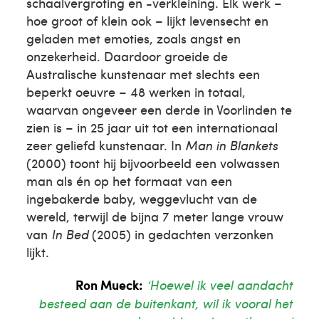
schaalvergroting en -verkleining. Elk werk –
hoe groot of klein ook – lijkt levensecht en
geladen met emoties, zoals angst en
onzekerheid. Daardoor groeide de
Australische kunstenaar met slechts een
beperkt oeuvre – 48 werken in totaal,
waarvan ongeveer een derde in Voorlinden te
zien is – in 25 jaar uit tot een internationaal
zeer geliefd kunstenaar. In
Man in Blankets
(2000) toont hij bijvoorbeeld een volwassen
man als én op het formaat van een
ingebakerde baby, weggevlucht van de
wereld, terwijl de bijna 7 meter lange vrouw
van
In Bed
(2005) in gedachten verzonken
lijkt.
Ron Mueck:
‘Hoewel ik veel aandacht
besteed aan de buitenkant, wil ik vooral het