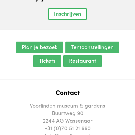
Inschrijven
Plan je bezoek
Tentoonstellingen
Tickets
Restaurant
Contact
Voorlinden museum & gardens
Buurtweg 90
2244
AG
Wassenaar
+31 (0)70 51 21 660