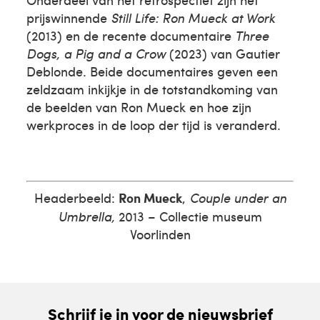
prijswinnende
Still Life: Ron Mueck at Work
(2013) en de recente documentaire
Three
Dogs, a Pig and a Crow
(2023) van Gautier
Deblonde. Beide documentaires geven een
zeldzaam inkijkje in de totstandkoming van
de beelden van Ron Mueck en hoe zijn
werkproces in de loop der tijd is veranderd.
Headerbeeld:
Ron Mueck
,
Couple under an
Umbrella,
2013 – Collectie museum
Voorlinden
Schrijf je in voor de nieuwsbrief