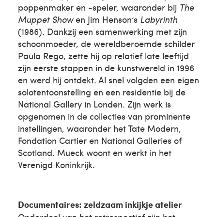
poppenmaker en -speler, waaronder bij
The
Muppet Show
en Jim Henson’s
Labyrinth
(1986). Dankzij een samenwerking met zijn
schoonmoeder, de wereldberoemde schilder
Paula Rego, zette hij op relatief late leeftijd
zijn eerste stappen in de kunstwereld in 1996
en werd hij ontdekt. Al snel volgden een eigen
solotentoonstelling en een residentie bij de
National Gallery in Londen. Zijn werk is
opgenomen in de collecties van prominente
instellingen, waaronder het Tate Modern,
Fondation Cartier en National Galleries of
Scotland. Mueck woont en werkt in het
Verenigd Koninkrijk.
Documentaires: zeldzaam inkijkje atelier
Onderdeel van het retrospectief zijn het