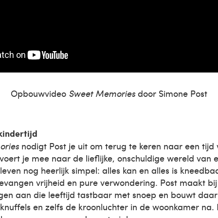
Opbouwvideo
Sweet Memories
door Simone Post
kindertijd
ries
nodigt Post je uit om terug te keren naar een tijd
e voert je mee naar de lieflijke, onschuldige wereld van 
 leven nog heerlijk simpel: alles kan en alles is kneedba
evangen vrijheid en pure verwondering. Post maakt bij
ngen aan die leeftijd tastbaar met snoep en bouwt da
knuffels en zelfs de kroonluchter in de woonkamer na.