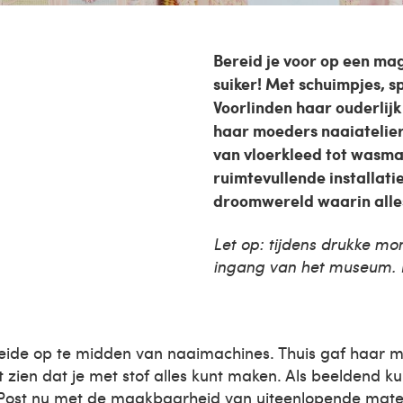
Bereid je voor op een mag
suiker! Met schuimpjes, s
Voorlinden haar ouderlijk
haar moeders naaiatelier. 
van vloerkleed tot wasma
ruimtevullende installatie
droomwereld waarin alles
Let op: tijdens drukke mo
ingang van het museum. L
eide op te midden van naaimachines. Thuis gaf haar 
et zien dat je met stof alles kunt maken. Als beeldend k
Post nu met de maakbaarheid van uiteenlopende mater