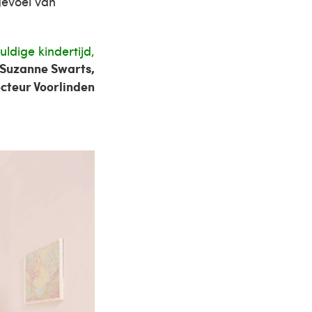
evoel van
ldige kindertijd,
Suzanne Swarts,
ecteur Voorlinden