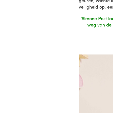
geuren, zachte 
veiligheid op, e
‘Simone Post la
weg van de 