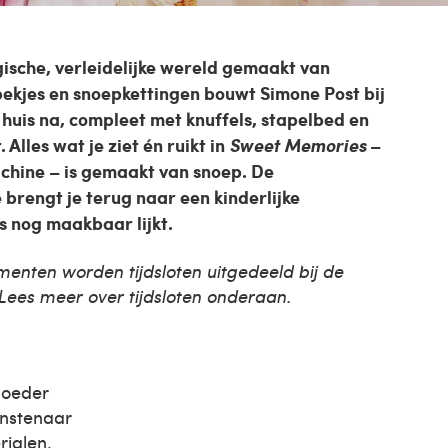
ische, verleidelijke wereld gemaakt van
pekjes en snoepkettingen bouwt Simone Post bij
 huis na, compleet met knuffels, stapelbed en
Alles wat je ziet én ruikt in
Sweet Memories
–
chine – is gemaakt van snoep. De
 brengt je terug naar een kinderlijke
 nog maakbaar lijkt.
menten worden tijdsloten uitgedeeld bij de
ees meer over tijdsloten onderaan.
moeder
unstenaar
ialen,