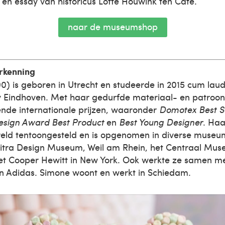
 en essay van historicus Lotte Houwink ten Cate.
naar de museumshop
erkenning
0) is geboren in Utrecht en studeerde in 2015 cum lau
Eindhoven. Met haar gedurfde materiaal- en patroo
ende internationale prijzen, waaronder
Domotex Best St
esign Award Best Product
en
Best Young Designer
. Ha
reld tentoongesteld en is opgenomen in diverse museum
itra Design Museum, Weil am Rhein, het Centraal Muse
et Cooper Hewitt in New York. Ook werkte ze samen m
en Adidas. Simone woont en werkt in Schiedam.