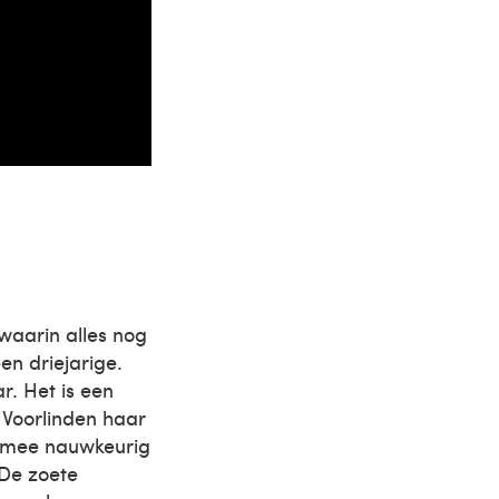
 waarin alles nog
een driejarige.
ar. Het is een
 Voorlinden haar
armee nauwkeurig
 De zoete