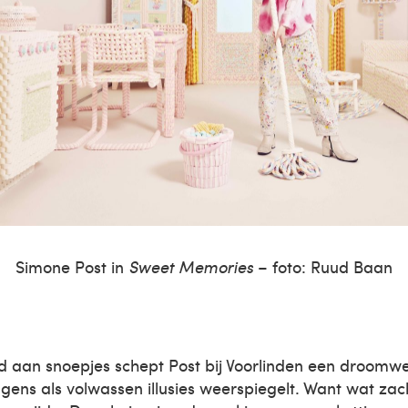
Simone Post in
Sweet Memories
– foto: Ruud Baan
 aan snoepjes schept Post bij Voorlinden een droomwe
ngens als volwassen illusies weerspiegelt. Want wat zach