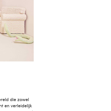
reld die zowel
t en verleidelijk