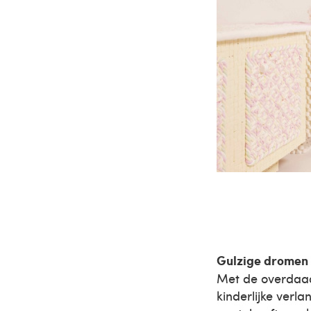
Gulzige dromen
Met de overdaad
kinderlijke verla