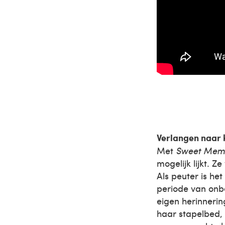
Verlangen naar 
Met
Sweet Memo
mogelijk lijkt. Z
Als peuter is het
periode van onb
eigen herinneri
haar stapelbed, 