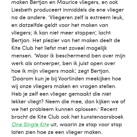
maken Bertjan en Maurice vliegers, en ook
Liesbeth produceert inmiddels de ene vlieger
na de andere. ‘Vliegeren zelf is extreem leuk,
en datzelfde geldt voor het maken van
vliegers; ik kan niet meer stoppen’, lacht
Bertjan. Het plezier van het maken deelt de
Kite Club het liefst met zoveel mogelijk
mensen. ‘Waar ik beschermend ben over mijn
werk als ontwerper, ben ik juist open over
hoe ik mijn vliegers maak’, zegt Bertjan.
‘Daarom kun je bij Voorlinden meekijken hoe
wij onze vliegers maken en vragen stellen.
Heb je zelf een vlieger gemaakt die niet
lekker vliegt? Neem die mee, dan kijken we of
we het probleem kunnen oplossen.’ Recent
bracht de Kite Club ook het kunstenaarsboek
One Single Kite
uit, waarin ze stap voor stap
laten zien hoe ze een vlieger maken.