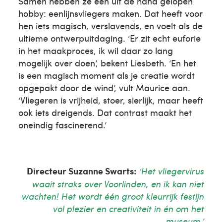
Samen hebben ze een uit de hand gelopen
hobby: eenlijnsvliegers maken. Dat heeft voor
hen iets magisch, verslavends, en voelt als de
ultieme ontwerpuitdaging. ‘Er zit echt euforie
in het maakproces, ik wil daar zo lang
mogelijk over doen’, bekent Liesbeth. ‘En het
is een magisch moment als je creatie wordt
opgepakt door de wind’, vult Maurice aan.
‘Vliegeren is vrijheid, stoer, sierlijk, maar heeft
ook iets dreigends. Dat contrast maakt het
oneindig fascinerend.’
Directeur Suzanne Swarts:
‘Het vliegervirus
waait straks over Voorlinden, en ik kan niet
wachten! Het wordt één groot kleurrijk festijn
vol plezier en creativiteit in én om het
museum.’