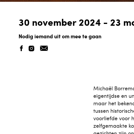
30 november 2024 - 23 m
Nodig iemand uit om mee te gaan
Michaël Borrema
eigentijdse en un
maar het bekends
tussen historis
voorliefde voor 
zelfgemaakte kos
gezichten zijn o