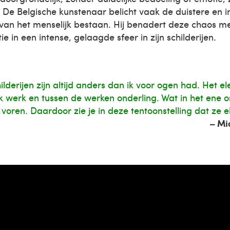
. De Belgische kunstenaar belicht vaak de duistere en in
an het menselijk bestaan. Hij benadert deze chaos me
ie in een intense, gelaagde sfeer in zijn schilderijen.
hilderijen zijn altijd anders dan ik voor ogen had. Het 
elk werk en tussen de werken onderling. Wat in het ene o
voren. Daardoor zie je in deze tentoonstelling dat ze el
– Mi