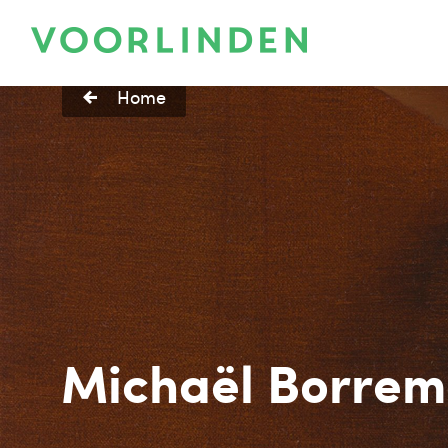
Home
Michaël Borrema