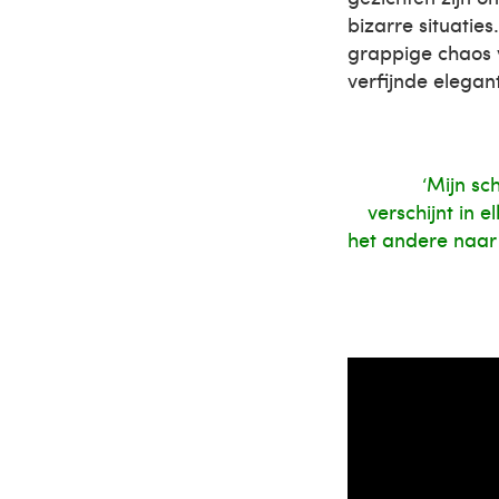
bizarre situaties
grappige chaos v
verfijnde elegant
‘Mijn sc
verschijnt in 
het andere naar 