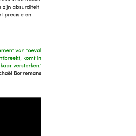
 zijn absurditeit
t precisie en
element van toeval
ntbreekt, komt in
kaar versterken.’
chaël Borremans