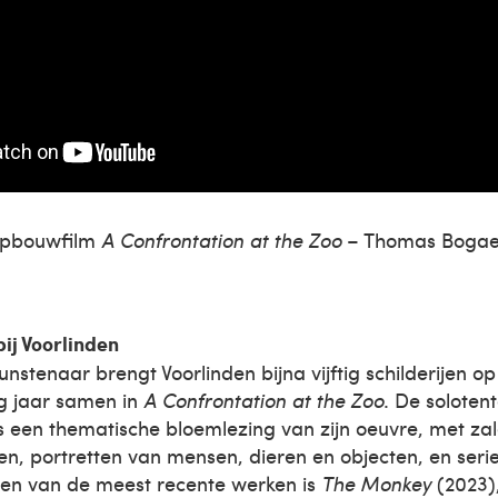
pbouwfilm
A Confrontation at the Zoo
– Thomas Bogae
bij Voorlinden
stenaar brengt Voorlinden bijna vijftig schilderijen op
ig jaar samen in
A Confrontation at the Zoo
. De solotent
s een thematische bloemlezing van zijn oeuvre, met za
en, portretten van mensen, dieren en objecten, en seri
Een van de meest recente werken is
The Monkey
(2023)