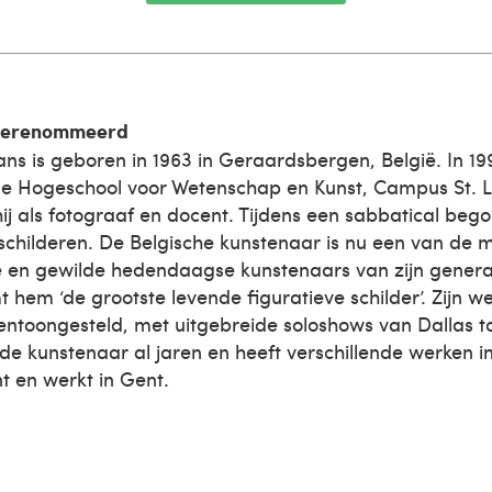
 gerenommeerd
s is geboren in 1963 in Geraardsbergen, België. In 19
de Hogeschool voor Wetenschap en Kunst, Campus St. L
j als fotograaf en docent. Tijdens een sabbatical bego
te schilderen. De Belgische kunstenaar is nu een van de 
en gewilde hedendaagse kunstenaars van zijn genera
 hem ‘de grootste levende figuratieve schilder’. Zijn w
entoongesteld, met uitgebreide soloshows van Dallas t
de kunstenaar al jaren en heeft verschillende werken in 
 en werkt in Gent.