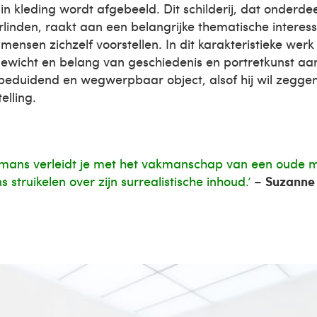
in kleding wordt afgebeeld. Dit schilderij, dat onderdee
orlinden, raakt aan een belangrijke thematische interes
mensen zichzelf voorstellen. In dit karakteristieke wer
ewicht en belang van geschiedenis en portretkunst aa
nbeduidend en wegwerpbaar object, alsof hij wil zeggen:
elling.
mans verleidt je met het vakmanschap van een oude me
 struikelen over zijn surrealistische inhoud.’
–
Suzanne 